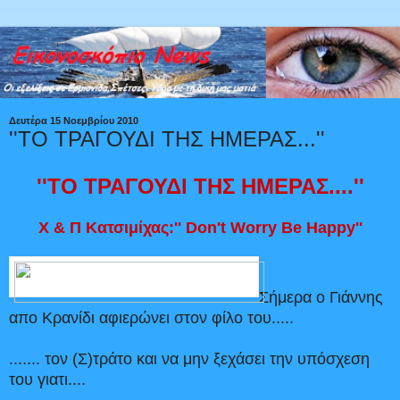
Δευτέρα 15 Νοεμβρίου 2010
''ΤΟ ΤΡΑΓΟΥΔΙ ΤΗΣ ΗΜΕΡΑΣ...''
''ΤΟ ΤΡΑΓΟΥΔΙ ΤΗΣ ΗΜΕΡΑΣ....''
Χ & Π Κατσιμίχας:'' Don't Worry Be Happy''
Σήμερα ο Γιάννης
απο Κρανίδι αφιερώνει στον φίλο του.....
....... τον (Σ)τράτο και να μην ξεχάσει την υπόσχεση
του γιατι....